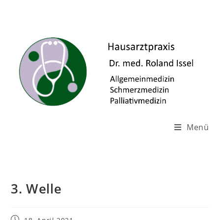
Menü
3. Welle