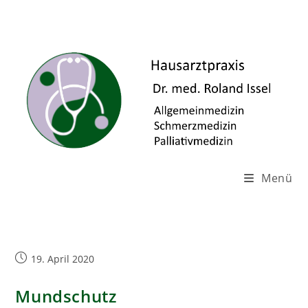
Zum
Inhalt
springen
Menü
Beitrag
19. April 2020
veröffentlicht:
Mundschutz