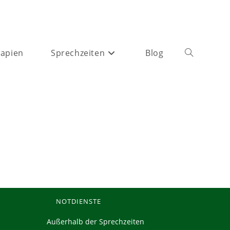
apien
Sprechzeiten
Blog
Website-
Suche
umschalten
NOTDIENSTE
Außerhalb der Sprechzeiten