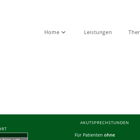
Home
Leistungen
Ther
AKUTSPRECHSTUNDEN
HRT
Für Patienten
ohne
e hier, um