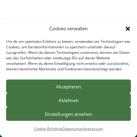
Cookies verwalten
Um dir ein optimales Erlebnis zu bieten, verwenden wir Technologien wie
Cookies, um Geräteinformationen zu speichern und/oder darauf
zuzugreifen. Wenn du diesen Technologien zustimmst, können wir Daten
wie das Surfverhalten oder eindeutige IDs auf dieser Website
verarbeiten. Wenn du deine Einwillligung nicht erteilst oder zurückziehst,
können bestimmte Merkmale und Funktionen beeinträchtigt werden.
Akzeptieren
Ablehnen
Home
Sprechzeiten
Kontakt
Anfahrt
Einstellungen ansehen
Impressum
Datenschutz
Cookie-Richtlinie
Cookie-Richtlinie
Datenschutz
Impressum
Copyright 2026 - Dr. med. Roland Issel