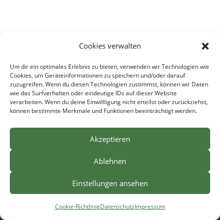
Cookies verwalten
Um dir ein optimales Erlebnis zu bieten, verwenden wir Technologien wie
Cookies, um Geräteinformationen zu speichern und/oder darauf
zuzugreifen. Wenn du diesen Technologien zustimmst, können wir Daten
wie das Surfverhalten oder eindeutige IDs auf dieser Website
verarbeiten. Wenn du deine Einwillligung nicht erteilst oder zurückziehst,
können bestimmte Merkmale und Funktionen beeinträchtigt werden.
Akzeptieren
Ablehnen
Home
Sprechzeiten
Kontakt
Anfahrt
Einstellungen ansehen
Impressum
Datenschutz
Cookie-Richtlinie
Cookie-Richtlinie
Datenschutz
Impressum
Copyright 2026 - Dr. med. Roland Issel